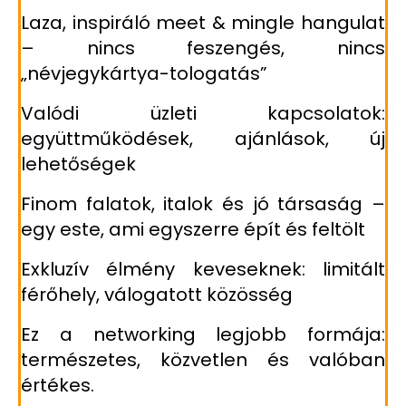
Laza, inspiráló meet & mingle hangulat
– nincs feszengés, nincs
„névjegykártya-tologatás”
Valódi üzleti kapcsolatok:
együttműködések, ajánlások, új
lehetőségek
Finom falatok, italok és jó társaság –
egy este, ami egyszerre épít és feltölt
Exkluzív élmény keveseknek: limitált
férőhely, válogatott közösség
Ez a networking legjobb formája:
természetes, közvetlen és valóban
értékes.