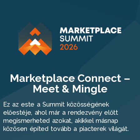
Marketplace Connect –
Meet & Mingle
Ez az este a Summit közösségének
előestéje, ahol már a rendezvény előtt
megismerheted azokat, akikkel másnap
közösen építed tovább a piacterek világát.