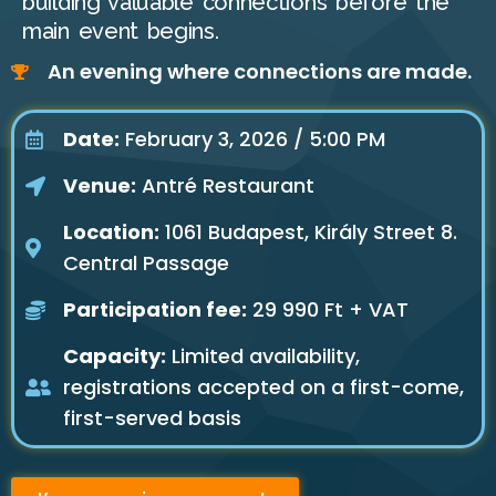
building valuable connections before the
main event begins.
An evening where connections are made.
Date:
February 3, 2026 / 5:00 PM
Venue:
Antré Restaurant
Location:
1061 Budapest, Király Street 8.
Central Passage
Participation fee:
29 990 Ft + VAT
Capacity:
Limited availability,
registrations accepted on a first-come,
first-served basis