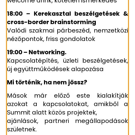
welcome drink, kötetlen ismerkedés
18:00 – Kerekasztal beszélgetések &
cross-border brainstorming
Valódi szakmai párbeszéd, nemzetközi
nézőpontok, friss gondolatok
19:00 – Networking.
Kapcsolatépítés, üzleti beszélgetések,
új együttműködések alapozása
Mi történik, ha nem jössz?
Mások már előző este kialakítják
azokat a kapcsolatokat, amikből a
Summit alatt közös projektek,
ajánlások, partneri megállapodások
születnek.