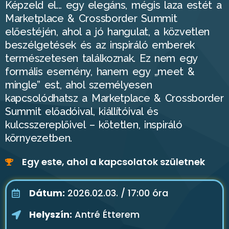
Képzeld el... egy elegáns, mégis laza estét a
Marketplace & Crossborder Summit
előestéjén, ahol a jó hangulat, a közvetlen
beszélgetések és az inspiráló emberek
természetesen találkoznak. Ez nem egy
formális esemény, hanem egy „meet &
mingle” est, ahol személyesen
kapcsolódhatsz a Marketplace & Crossborder
Summit előadóival, kiállítóival és
kulcsszereplőivel – kötetlen, inspiráló
környezetben.
Egy este, ahol a kapcsolatok születnek
Dátum:
2026.02.03. / 17:00 óra
Helyszín:
Antré Étterem