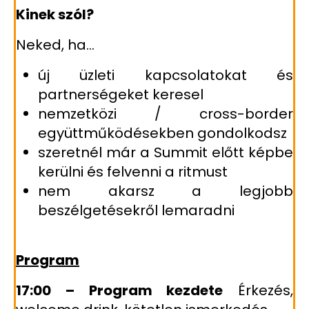
Kinek szól?
Neked, ha…
új üzleti kapcsolatokat és
partnerségeket keresel
nemzetközi / cross-border
együttműködésekben gondolkodsz
szeretnél már a Summit előtt képbe
kerülni és felvenni a ritmust
nem akarsz a legjobb
beszélgetésekről lemaradni
Program
17:00 – Program kezdete
Érkezés,