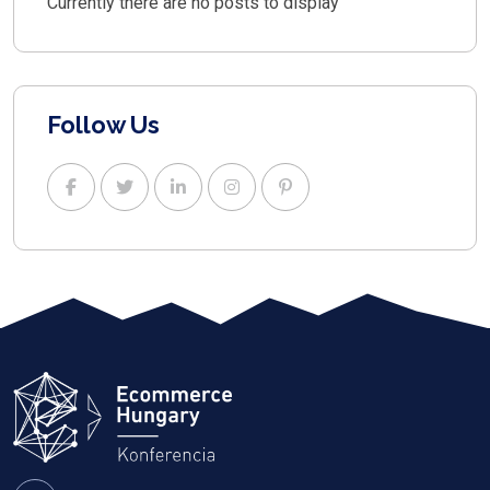
Currently there are no posts to display
Follow Us