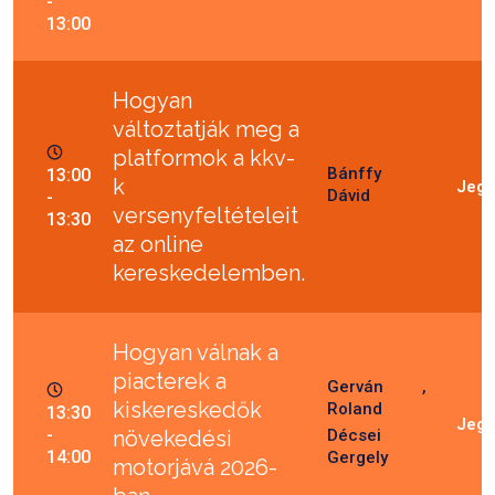
-
13:00
Hogyan
változtatják meg a
platformok a kkv-
Bánffy
13:00
k
Dávid
-
versenyfeltételeit
13:30
az online
kereskedelemben.
Hogyan válnak a
piacterek a
Gerván
kiskereskedők
Roland
13:30
-
növekedési
Décsei
14:00
Gergely
motorjává 2026-