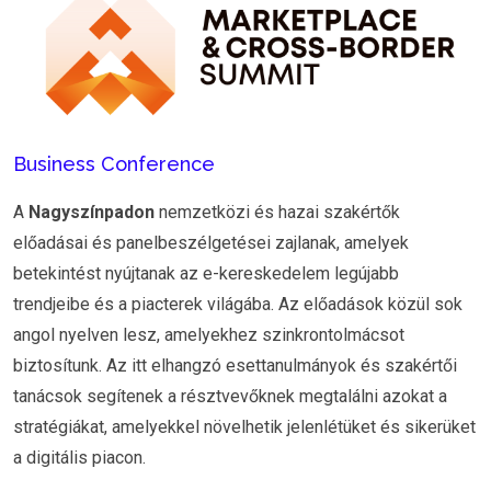
Business Conference
A
Nagyszínpadon
nemzetközi és hazai szakértők
előadásai és panelbeszélgetései zajlanak, amelyek
betekintést nyújtanak az e-kereskedelem legújabb
trendjeibe és a piacterek világába. Az előadások közül sok
angol nyelven lesz, amelyekhez szinkrontolmácsot
biztosítunk. Az itt elhangzó esettanulmányok és szakértői
tanácsok segítenek a résztvevőknek megtalálni azokat a
stratégiákat, amelyekkel növelhetik jelenlétüket és sikerüket
a digitális piacon.