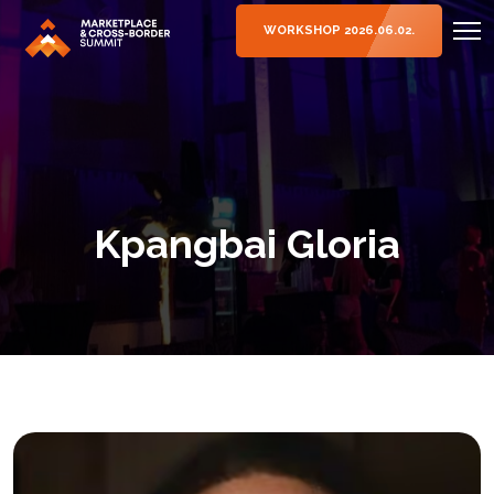
WORKSHOP 2026.06.02.
Kpangbai Gloria