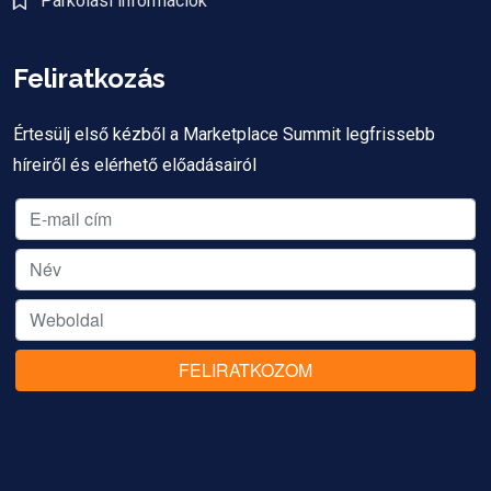
Parkolási információk
Feliratkozás
Értesülj első kézből a Marketplace Summit legfrissebb
híreiről és elérhető előadásairól