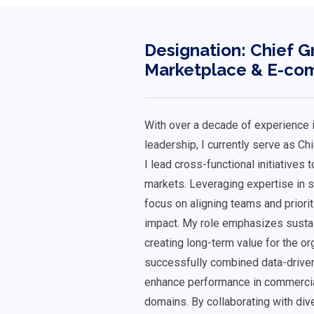
Designation: Chief Gr
Marketplace & E-com
With over a decade of experience
leadership, I currently serve as Ch
I lead cross-functional initiatives 
markets. Leveraging expertise in st
focus on aligning teams and priori
impact. My role emphasizes sustain
creating long-term value for the or
successfully combined data-driven 
enhance performance in commercial
domains. By collaborating with di