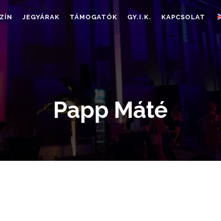
ZÍN
JEGYÁRAK
TÁMOGATÓK
GY.I.K.
KAPCSOLAT
Papp Máté