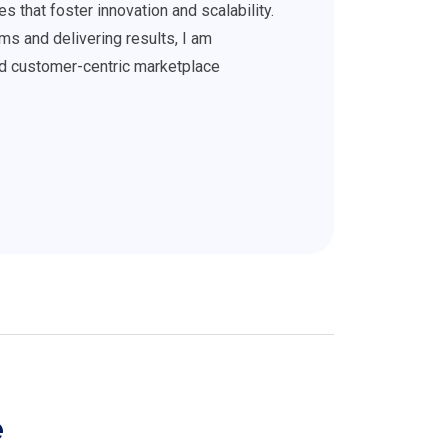
s that foster innovation and scalability.
 and delivering results, I am
and customer-centric marketplace
é