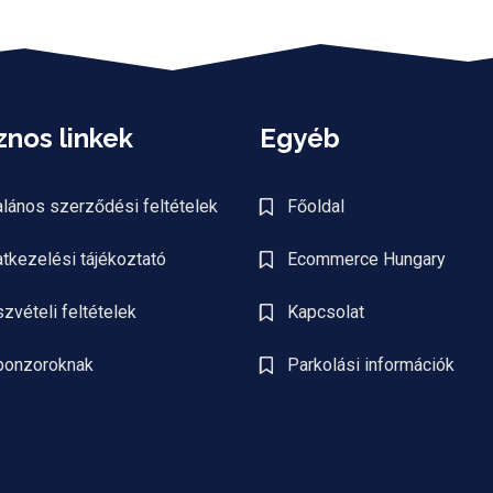
nos linkek
Egyéb
alános szerződési feltételek
Főoldal
tkezelési tájékoztató
Ecommerce Hungary
zvételi feltételek
Kapcsolat
ponzoroknak
Parkolási információk