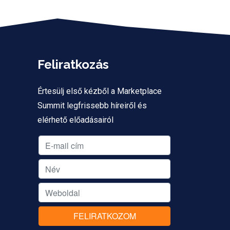
Feliratkozás
Értesülj első kézből a Marketplace
Summit legfrissebb híreiről és
elérhető előadásairól