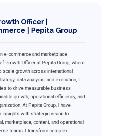
owth Officer |
merce | Pepita Group
 in e-commerce and marketplace
ief Growth Officer at Pepita Group, where
to scale growth across international
rategy, data analysis, and execution, I
ties to drive measurable business
able growth, operational efficiency, and
ganization. At Pepita Group, I have
insights with strategic vision to
, marketplace, content, and operational
verse teams, I transform complex