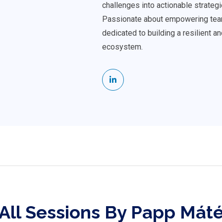
challenges into actionable strategie
Passionate about empowering teams
dedicated to building a resilient 
ecosystem.
All Sessions By Papp Mát