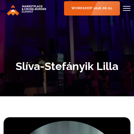
WORKSHOP 2026.06.02.
Slíva-Stefányik Lilla