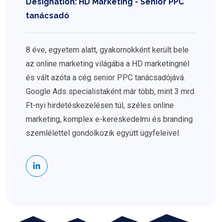
Designation: HD Marketing - Senior PPC
tanácsadó
8 éve, egyetem alatt, gyakornokként került bele
az online marketing világába a HD marketingnél
és vált azóta a cég senior PPC tanácsadójává.
Google Ads specialistaként már több, mint 3 mrd
Ft-nyi hirdetéskezelésen túl, széles online
marketing, komplex e-kereskedelmi és branding
szemlélettel gondolkozik együtt ügyfeleivel.