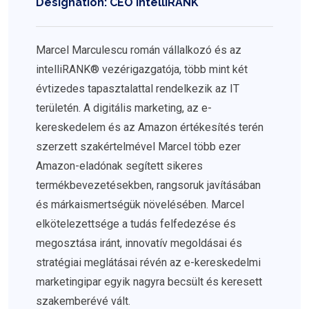
Designation: CEO intelliRANK
Marcel Marculescu román vállalkozó és az
intelliRANK® vezérigazgatója, több mint két
évtizedes tapasztalattal rendelkezik az IT
területén. A digitális marketing, az e-
kereskedelem és az Amazon értékesítés terén
szerzett szakértelmével Marcel több ezer
Amazon-eladónak segített sikeres
termékbevezetésekben, rangsoruk javításában
és márkaismertségük növelésében. Marcel
elkötelezettsége a tudás felfedezése és
megosztása iránt, innovatív megoldásai és
stratégiai meglátásai révén az e-kereskedelmi
marketingipar egyik nagyra becsült és keresett
szakemberévé vált.