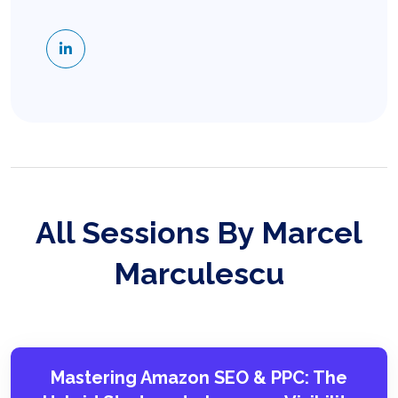
All Sessions By Marcel
Marculescu
Mastering Amazon SEO & PPC: The